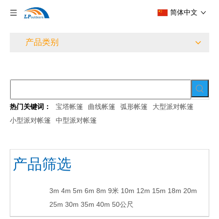
简体中文
产品类别
热门关键词：
宝塔帐篷
曲线帐篷
弧形帐篷
大型派对帐篷
小型派对帐篷
中型派对帐篷
产品筛选
3m
4m
5m
6m
8m
9米
10m
12m
15m
18m
20m
25m
30m
35m
40m
50公尺