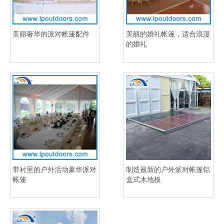
美丽奢华的派对帐篷配件
美丽的婚礼帐篷，适合浪漫
的婚礼
带衬里的户外活动豪华派对
制造最新的户外派对帐篷铝
帐篷
盒式木地板