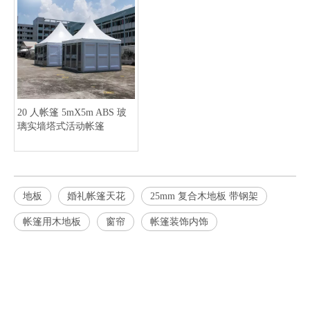
20 人帐篷 5mX5m ABS 玻
璃实墙塔式活动帐篷
地板
婚礼帐篷天花
25mm 复合木地板 带钢架
帐篷用木地板
窗帘
帐篷装饰内饰