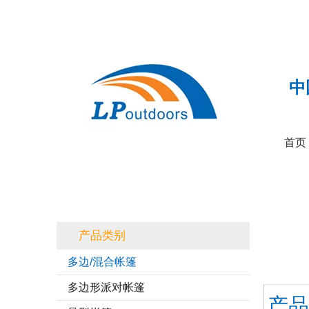
中
首页
产品类别
多边/混合帐篷
多边形派对帐篷
产品