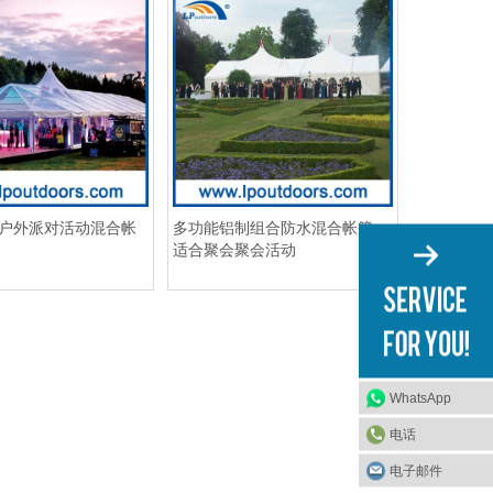
制户外派对活动混合帐
多功能铝制组合防水混合帐篷，
适合聚会聚会活动
WhatsApp
电话
电子邮件