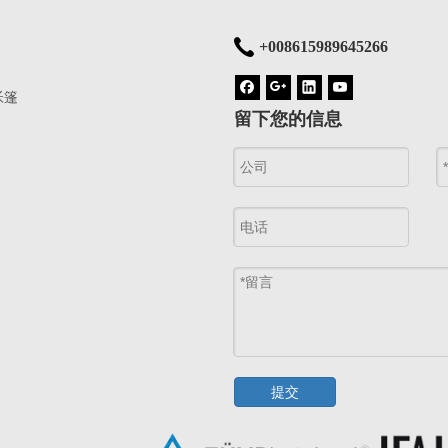
+008615989645266
帐篷
留下您的信息
提交