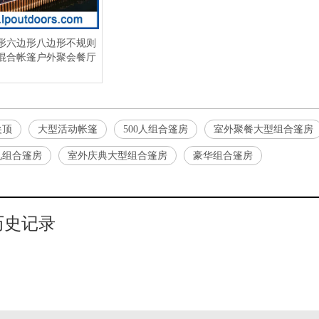
形六边形八边形不规则
混合帐篷户外聚会餐厅
尖顶
大型活动帐篷
500人组合篷房
室外聚餐大型组合篷房
礼组合篷房
室外庆典大型组合篷房
豪华组合篷房
历史记录