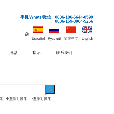
手机/Whats/微信：0086-186-6644-0599
0086-159-8964-5266
Español
Pусский
简体中文
English
消息
指示
联系我们
篷
小型派对帐篷
中型派对帐篷