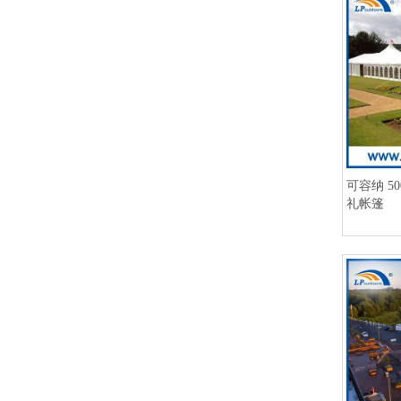
可容纳 5
礼帐篷