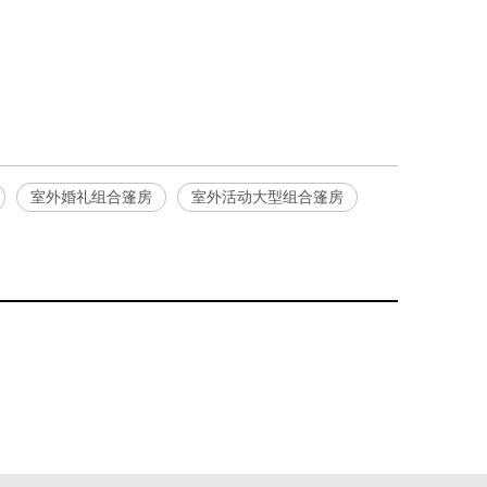
室外婚礼组合篷房
室外活动大型组合篷房