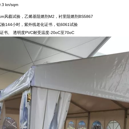
3 kn/sqm
0km风载试验，乙烯基阻燃剂M2，衬里阻燃剂BS5867
验144小时，紫外线老化证书，铝6061试验
证书。 透明度PVC耐受温度-20oC至70oC