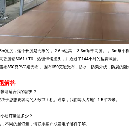
： 5m宽度，这个长度是无限的， 2.6m边高， 3.6m顶部高度。， 3m每个
架：高强度铝6061 / T6，热镀锌钢接头，并通过了144小时的盐雾试验。
料：盖布850克PVC遮光布， 围布650克透光布，防水，防紫外线，防腐的阻
题解答
寸帐篷适合我的需要？
决于您想要容纳的人数或面积。通常，我们每人占地1-1.5平方米。
最小起订量是多少？
品，不同的起订量，请联系客户或发电子邮件了解。