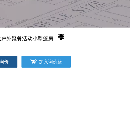
式户外聚餐活动小型篷房
询价
加入询价篮