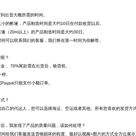
产到出货大概所需的时间。
大小的帐篷，产品制造时间是大约10日在付款收货以后。
篷（20m以上）的产品制造时间是大约30日。
时间可以联系我们的客服，我们将在第一时间为你解答。
款呢？
0%定金， 70%尾款需在出货后，验货前。
T一样。
Paypal只能支付小额订单。
方式？
们自己的代运人，您可以选择海运、空运或者其他。所有您喜欢的发货方
收货后，我发现了产品的质量问题，该如何处理？
时间给我们客服发送货物损坏的程度、最好以视频+图片的方式全方位展示