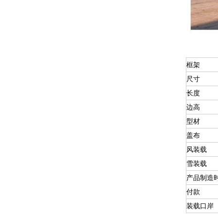
框架
尺寸
长度
边高
型材
盖布
风装载
雪装载
产品制造
付款
装载口岸