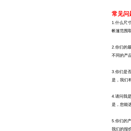
常见问
1.什么尺
帐篷范围取
2.你们的
不同的产
3.你们是
是，我们
4.请问我
是，您能
5.你们的
我们的报价