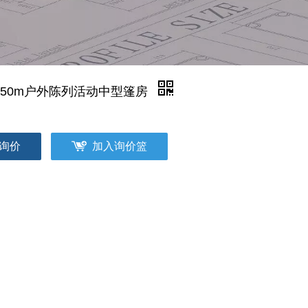
X50m户外陈列活动中型篷房
询价
加入询价篮