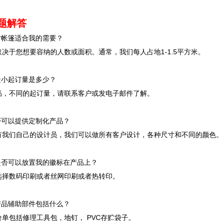
题解答
寸帐篷适合我的需要？
决于您想要容纳的人数或面积。通常，我们每人占地1-1.5平方米。
最小起订量是多少？
品，不同的起订量，请联系客户或发电子邮件了解。
否可以提供定制化产品？
有我们自己的设计员，我们可以做所有客户设计，各种尺寸和不同的颜色
是否可以放置我的徽标在产品上？
选择数码印刷或者丝网印刷或者热转印。
产品辅助部件包括什么？
单包括修理工具包，地钉， PVC存贮袋子。