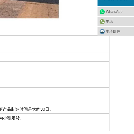
WhatsApp
电话
电子邮件
柜产品制造时间是大约30日。
al为小额定货。