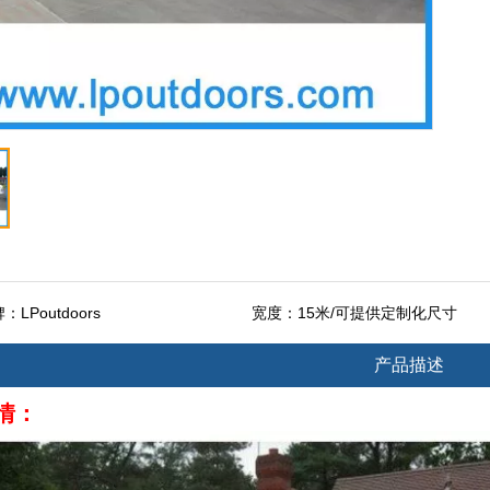
牌：
LPoutdoors
宽度：
15米/可提供定制化尺寸
产品描述
情：