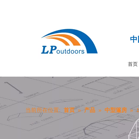
中
首页
当前所在位置:
首页
»
产品
»
中型篷房
»