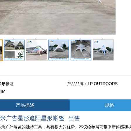
星形帐篷
产品品牌：
LP OUTDOORS
14M
产品描述
规格
4米广告星形遮阳星形帐篷 出售
作为户外展览的独特工具，具有很大的优势。不仅给参展商带来新鲜感和