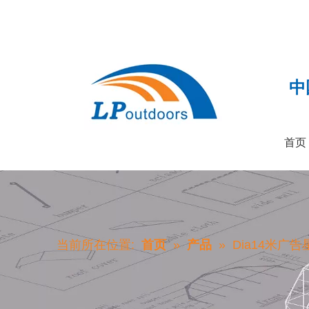
中
首页
当前所在位置:
首页
»
产品
»
Dia14米广