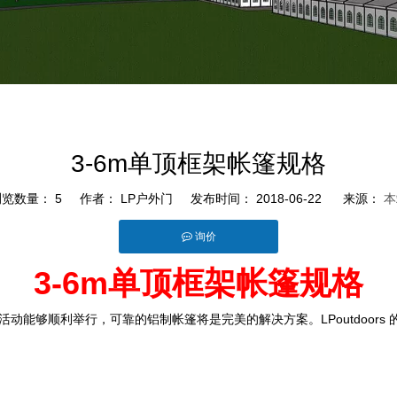
3-6m单顶框架帐篷规格
浏览数量：
5
作者： LP户外门 发布时间： 2018-06-22 来源：
本
询价
3-6m单顶框架帐篷规格
能够顺利举行，可靠的铝制帐篷将是完美的解决方案。LPoutdoors 