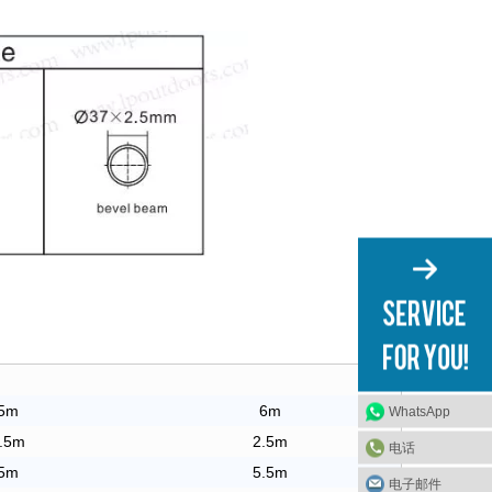
5m
6m
WhatsApp
.5m
2.5m
电话
5m
5.5m
电子邮件