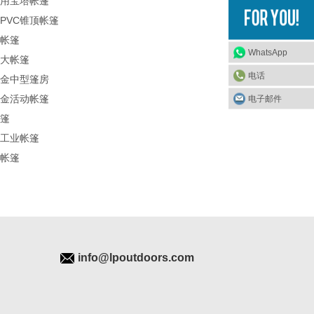
用宝塔帐篷
PVC锥顶帐篷
帐篷
WhatsApp
大帐篷
电话
金中型篷房
金活动帐篷
电子邮件
篷
工业帐篷
帐篷
info@lpoutdoors.com