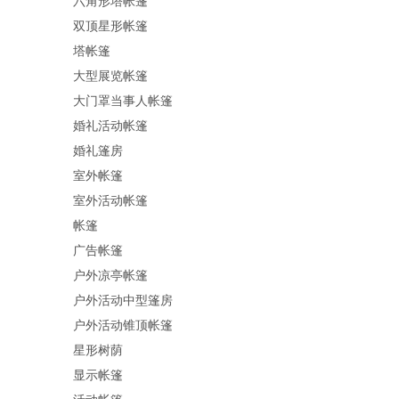
六角形塔帐篷
双顶星形帐篷
塔帐篷
大型展览帐篷
大门罩当事人帐篷
婚礼活动帐篷
婚礼篷房
室外帐篷
室外活动帐篷
帐篷
广告帐篷
户外凉亭帐篷
户外活动中型篷房
户外活动锥顶帐篷
星形树荫
显示帐篷