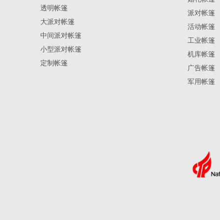
透明帐篷
派对帐篷
大派对帐篷
活动帐篷
中间派对帐篷
工业帐篷
小型派对帐篷
机库帐篷
定制帐篷
广告帐篷
军用帐篷